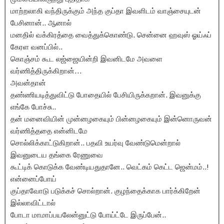
மாற்றலாகி வந்திருக்கும் அந்த குப்தா இவளிடம் வாஞ்சையுடன்
பேசினான்.. ஆனால்
மனதில் வக்கிரத்தை வைத்துக்கொண்டு. சென்னை ஹவுஸ் ஓய்ஃப்
கேரள வனப்பில்..
கொஞ்சம் கூட லஜ்ஜையின்றி இவனிடமே அவளை
வர்ணித்திருக்கிறான்…
அவன்தான்
தண்ணியடித்துவிட்டு போதையில் பேசியிருக்கறான். இவனுக்கு
எங்கே போச்சு..
தன் மனைவியின் முன்னழகையும் பின்னழகையும் இன்னொருவன்
வர்ணித்ததை என்னிடமே
சொல்லிக்காட்டுகிறான்.. பதவி உயர்வு வேண்டுமென்றால்
இவனுடைய தங்கை ரேணுவை
கூட்டிக் கொடுக்க வேண்டியதுதானே.. வெட்கம் கெட்ட ஜென்மம்..!
என்னைப்போய்
குப்தாவோடு படுக்கச் சொல்றான். குழந்தைக்காக பார்க்கிறேன்
இல்லாவிட்டால்
போடா மாமாப்பயலேன்னுட்டு போய்ட்டே இருப்பேன்..