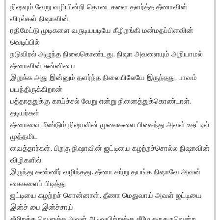
நிஷவும் வேறு வழியின்றி தொடைகளை தளர்த்த தீணாவின்
விரல்கள் நிஷாவின்
ரதிமேட்டு முடிகளை வருடியபடியே கீழிறங்கி மன்மதப்பிளவின்
வெடிப்பில்
நடுவிரல் அழுந்த நிலைகொண்டது. நிஷா அவளையும் அறியாமல்
தீணாவின் சுன்னியை
இறுக்க அது இன்னும் தளர்ந்த நிலையிலேயே இருந்தது. பாவம்
பயந்திருக்கிறான்
பத்தாததுக்கு காய்ச்சல் வேறு என்று நினைத்துக்கொண்டாள்.
தடியர்கள்
தீணாவை மீண்டும் நிஷாவின் முலைகளை பிசைந்து அவள் உதட்டில்
முத்தமிட
வைத்தார்கள். பிறகு நிஷாவின் ஜட்டியை கழற்றச்சொல்ல நிஷாவின்
விழிகளில்
இருந்து கண்ணீர் வழிந்தது. தீணா சற்று தயங்க நிஷாவே அவன்
கைகளைப் பிடித்து
ஜட்டியை கழற்றச் சொன்னாள். தீணா மெதுவாய் அவள் ஜட்டியை
இன்ச் பை இன்ச்சாய்
கீழிறக்க வெளுத்த அவள் அடிவயிற்றுக்கு கீழே கருகருவென்ற