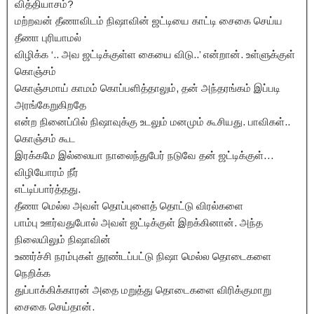
வித்தியாசம்?
மற்றவன் தீணாவிடம் நிஷாவின் ஜட்டியை காட்டி சைகை செய்ய
தீணா புரியாமல்
விழிக்க ‘.. அவ ஜட்டிக்குள்ள கையை விடு..’ என்றான். உள்ளுக்குள்
கொஞ்சம்
கொஞ்சமாய் காமம் கொப்பளித்தாலும், தன் அந்தரங்கம் இப்படி
அரங்கேறுகிறதே
என்ற நினைப்பில் நிஷாவுக்கு உடலும் மனமும் கூசியது. பாவிகள்..
கொஞ்சம் கூட
இரக்கமே இல்லையா நாலைந்துபேர் நடுவே தன் ஜட்டிக்குள்…
விழியோரம் நீர்
எட்டிப்பார்த்தது.
தீணா மெல்ல அவள் தொப்புளைத் தொட்டு விரல்களை
பாம்பு ஊர்வதுபோல் அவள் ஜட்டிக்குள் இறக்கினான். அந்த
நிலையிலும் நிஷாவின்
உணர்ச்சி நரம்புகள் தூண்டப்பட்டு நிஷா மெல்ல தொடைகளை
நெறிக்க
துப்பாக்கிக்காரன் அதை மறுத்து தொடைகளை விரிக்குமாறு
சைகை செய்தான்.