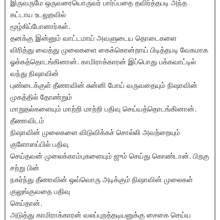
இருவருமே ஒருவரையொருவர் பார்ப்பதை தவிர்த்தபடி அந்த
கட்டாய உடலுறவில்
மூழ்கிப்போனார்கள்.
தனக்கு இன்னும் வாட்டமாய் அவளுடைய தொடைகளை
விரித்து வைத்து முலைகளை கைக்கொன்றாய் பிடித்தபடி வேகமாக
ஓக்கத்தொடங்கினான். காமிராக்காரன் இப்பொது பக்கவாட்டில்
வந்து நிஷாவின்
புண்டைக்குள் தீணாவின் சுன்னி போய் வருவதையும் நிஷாவின்
முகத்தில் தோண்றும்
மாறுதல்களையும் மாற்றி மாற்றி பதிவு செய்யத்தொடங்கினான்.
தீணாவிடம்
நிஷாவின் முலைகளை விடுவிக்கச் சொல்லி அவற்றையும்
குளோஸப்பில் பதிவு
செய்தவன் முலைக்காம்புகளையும் ஜும் செய்து கொண்டான். பிறகு
சற்று பின்
நகர்ந்து தீணாவின் ஒவ்வொரு அடிக்கும் நிஷாவின் முலைகள்
குலுங்குவதை பதிவு
செய்தான்.
அடுத்து காமிராக்காரன் வலப்புறத்தடியனுக்கு சைகை செய்ய