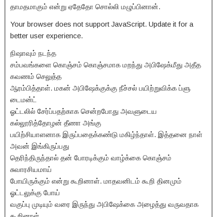
தாமதமாகும் என்று ஏதேதோ சொல்லி மழுப்பினான்.
Your browser does not support JavaScript. Update it for a
better user experience.
நிஷாவும் நடந்த
சம்பவங்களை கொஞ்சம் கொஞ்சமாக மறந்து அபிஷேக்மீது அதீத
கவணம் செலுத்த
ஆரம்பித்தாள். மகன் அபிஷேக்குக்கு நீச்சல் பயிற்றுவிக்க ப்ளு
டைமன்ட்
ஓட்டலில் சேர்ப்பதற்காக சென்றபோது அவளுடைய
கல்லூரித்தோழன் தீணா அங்கு
பயிற்சியாளனாக இருப்பதைக்கண்டு மகிழ்ந்தாள். இத்தனை நாள்
அவன் இங்கிருப்பது
தெரிந்திருந்தால் தன் போரடிக்கும் வாழ்க்கை கொஞ்சம்
சுவாரசியமாய்
போயிருக்கும் என்று கூறினாள். மாதவனிடம் கூறி தினமும்
ஓட்டலுக்கு போய்
வகுப்பு முடியும் வரை இருந்து அபிஷேக்கை அழைத்து வருவதாக
கூறினாள்.