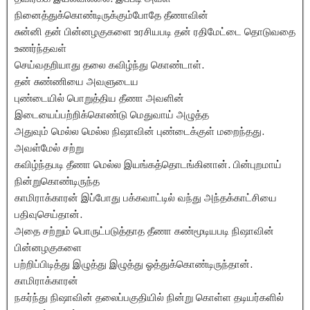
நினைத்துக்கொண்டிருக்கும்போதே தீணாவின்
சுன்னி தன் பின்னழகுகளை உரசியபடி தன் ரதிமேட்டை தொடுவதை
உணர்ந்தவள்
செய்வதறியாது தலை கவிழ்ந்து கொண்டாள்.
தன் சுண்ணியை அவளுடைய
புண்டையில் பொறுத்திய தீணா அவளின்
இடையைப்பற்றிக்கொண்டு மெதுவாய் அழுத்த
அதுவும் மெல்ல மெல்ல நிஷாவின் புண்டைக்குள் மறைந்தது.
அவள்மேல் சற்று
கவிழ்ந்தபடி தீணா மெல்ல இயங்கத்தொடங்கினான். பின்புறமாய்
நின்றுகொண்டிருந்த
காமிராக்காரன் இப்போது பக்கவாட்டில் வந்து அந்தக்காட்சியை
பதிவுசெய்தான்.
அதை சற்றும் பொருட்படுத்தாத தீணா கண்மூடியபடி நிஷாவின்
பின்னழகுகளை
பற்றிப்பிடித்து இழுத்து இழுத்து ஓத்துக்கொண்டிருந்தான்.
காமிராக்காரன்
நகர்ந்து நிஷாவின் தலைப்பகுதியில் நின்று கொள்ள தடியர்களில்