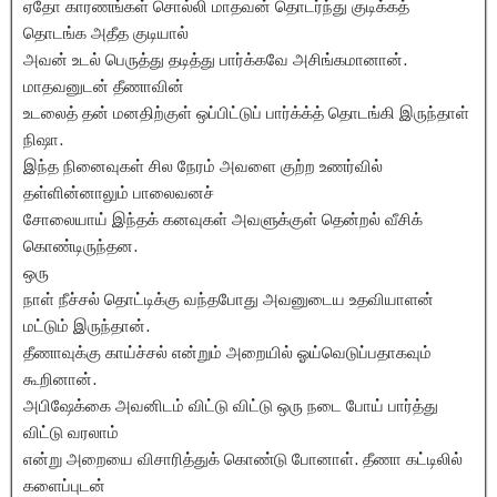
ஏதோ காரணங்கள் சொல்லி மாதவன் தொடர்ந்து குடிக்கத்
தொடங்க அதீத குடியால்
அவன் உடல் பெருத்து தடித்து பார்க்கவே அசிங்கமானான்.
மாதவனுடன் தீணாவின்
உடலைத் தன் மனதிற்குள் ஒப்பிட்டுப் பார்க்க்த் தொடங்கி இருந்தாள்
நிஷா.
இந்த நினைவுகள் சில நேரம் அவளை குற்ற உணர்வில்
தள்ளின்னாலும் பாலைவனச்
சோலையாய் இந்தக் கனவுகள் அவளுக்குள் தென்றல் வீசிக்
கொண்டிருந்தன.
ஒரு
நாள் நீச்சல் தொட்டிக்கு வந்தபோது அவனுடைய உதவியாளன்
மட்டும் இருந்தான்.
தீணாவுக்கு காய்ச்சல் என்றும் அறையில் ஓய்வெடுப்பதாகவும்
கூறினான்.
அபிஷேக்கை அவனிடம் விட்டு விட்டு ஒரு நடை போய் பார்த்து
விட்டு வரலாம்
என்று அறையை விசாரித்துக் கொண்டு போனாள். தீணா கட்டிலில்
களைப்புடன்