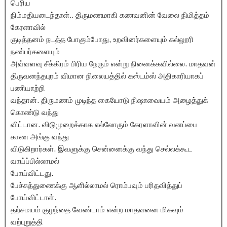
பெரிய
நிம்மதியடைந்தாள்.. திருமணமாகி கணவனின் வேலை நிமித்தம்
கேரளாவில்
குடித்தனம் நடத்த போகும்போது, உறவினர்களையும் கல்லூரி
நண்பர்களையும்
அவ்வளவு சீக்கிரம் பிரிய நேரும் என்று நினைக்கவில்லை. மாதவன்
திருவனந்தபுரம் விமான நிலையத்தில் கஸ்டம்ஸ் அதிகாரியாகப்
பணியாற்றி
வந்தான். திருமணம் முடிந்த கையோடு நிஷாவையம் அழைத்துக்
கொண்டு வந்து
விட்டான. விடுமுறைக்காக எல்லோரும் கேரளாவின் வனப்பை
காண அங்கு வந்து
விடுகிறார்கள். இவளுக்கு சென்னைக்கு வந்து செல்லக்கூட
வாய்ப்பில்லாமல்
போய்விட்டது.
பேச்சுத்துணைக்கு ஆளில்லாமல் ரொம்பவும் பரிதவித்துப்
போய்விட்டாள்.
தற்சமயம் குழந்தை வேண்டாம் என்ற மாதவனை மிகவும்
வற்புறுத்தி