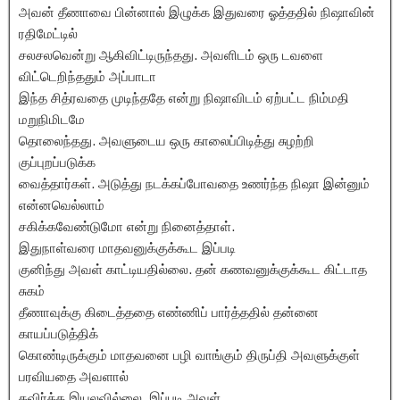
அவன் தீணாவை பின்னால் இழுக்க இதுவரை ஓத்ததில் நிஷாவின்
ரதிமேட்டில்
சலசலவென்று ஆகிவிட்டிருந்தது. அவளிடம் ஒரு டவளை
விட்டெறிந்ததும் அப்பாடா
இந்த சித்ரவதை முடிந்ததே என்று நிஷாவிடம் ஏற்பட்ட நிம்மதி
மறுநிமிடமே
தொலைந்தது. அவளுடைய ஒரு காலைப்பிடித்து சுழற்றி
குப்புறப்படுக்க
வைத்தார்கள். அடுத்து நடக்கப்போவதை உணர்ந்த நிஷா இன்னும்
என்னவெல்லாம்
சகிக்கவேண்டுமோ என்று நினைத்தாள்.
இதுநாள்வரை மாதவனுக்குக்கூட இப்படி
குனிந்து அவள் காட்டியதில்லை. தன் கணவனுக்குக்கூட கிட்டாத
சுகம்
தீணாவுக்கு கிடைத்ததை எண்ணிப் பார்த்ததில் தன்னை
காயப்படுத்திக்
கொண்டிருக்கும் மாதவனை பழி வாங்கும் திருப்தி அவளுக்குள்
பரவியதை அவளால்
தவிர்க்க இயலவில்லை. இப்படி அவள்