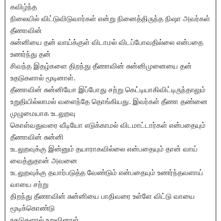
கவிழ்ந்த
நிலையில் விட்டுவிடுவார்கள் என்று நினைத்திருந்த நிஷா அவர்கள்
தீணாவின்
சுன்னியை தன் வாய்க்குள் விடாமல் விடப்போவதில்லை என்பதை
உணர்ந்து தன்
சிவந்த இதழ்களை திறந்து தீணாவின் சுன்னிமுனையை தன்
உதடுகளால் மூடினாள்.
தீணாவின் சுன்னியோ இப்போது சற்று கெட்டியாகிவிட்டிருந்தாலும்
உறுதியில்லாமல் வளைந்தே தொங்கியது. இவர்கள் தீணா தண்னை
முழுமையாக உடலுறவு
கொள்வதுவரை வீடியோ எடுக்காமல் விடமாட்டார்கள் என்பதையும்
தீணாவின் சுன்னி
உடலுறவுக்கு இன்னும் தயாராகவில்லை என்பதையும் தான் வாய்
வைத்துதான் அவனை
உடலுறவுக்கு தயார்படுத்த வேண்டும் என்பதையும் உணர்ந்தவளாய்
வாயை சற்று
திறந்து தீணாவின் சுன்னியை பாதிவரை உள்ளே விட்டு வாயை
மூடிக்கொண்டு
உதடுகளால் உறுவினாள்.