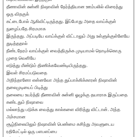
தீணாவின் சுன்னி நிஷாவின் நேர்த்தியான ஊம்பலில் விரைத்து
ஒரு விறகுக்
கட்டைபோல் ஆகிவிட்டிருந்தது. இப்போது அதை வாய்க்குள்
நுழைப்பதே சிரமமாக
இருந்தது. அப்படியே வாய்க்குள் விட்டாலும் அது உள்ளுக்குள்ளேயே
துடித்ததால்
நீண்டநேரம் வாய்க்குள் வைத்திருக்க முடியாமல் நொடிக்கொரு
முறை வெளியே
எடுத்து மீண்டும் திணிக்கவேண்டியிருந்தது.
இவள் சிரமப்படுவதை
அறிந்தானோ என்னவோ அந்த துப்பாக்கிக்காரன் நிஷாவின்
தலைமுடியைப் பிடித்து
தலையை உயர்த்தி தீணாவின் சுன்னி ஓழுக்கு தயாராக இருப்பதை
கண்டதும் நிஷாவை
மல்லாந்து படுக்க வைத்து கால்களை விரித்து விட்டான். அந்த
அச்சமான
சூழ்நிலையிலும் நிஷாவின் பெண்மை கசிந்து அவளுடைய
ரதிமேட்டில் ஒரு பளபளப்பை