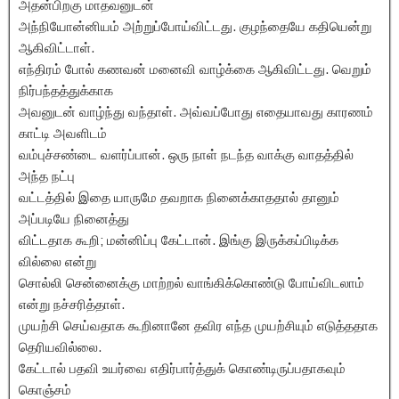
அதன்பிறகு மாதவனுடன்
அந்நியோன்னியம் அற்றுப்போய்விட்டது. குழந்தையே கதியென்று
ஆகிவிட்டாள்.
எந்திரம் போல் கணவன் மனைவி வாழ்க்கை ஆகிவிட்டது. வெறும்
நிர்பந்தத்துக்காக
அவனுடன் வாழ்ந்து வந்தாள். அவ்வப்போது எதையாவது காரணம்
காட்டி அவளிடம்
வம்புச்சண்டை வளர்ப்பான். ஒரு நாள் நடந்த வாக்கு வாதத்தில்
அந்த நட்பு
வட்டத்தில் இதை யாருமே தவறாக நினைக்காததால் தானும்
அப்படியே நினைத்து
விட்டதாக கூறி; மன்னிப்பு கேட்டான். இங்கு இருக்கப்பிடிக்க
வில்லை என்று
சொல்லி சென்னைக்கு மாற்றல் வாங்கிக்கொண்டு போய்விடலாம்
என்று நச்சரித்தாள்.
முயற்சி செய்வதாக கூறினானே தவிர எந்த முயற்சியும் எடுத்ததாக
தெரியவில்லை.
கேட்டால் பதவி உயர்வை எதிர்பார்த்துக் கொண்டிருப்பதாகவும்
கொஞ்சம்