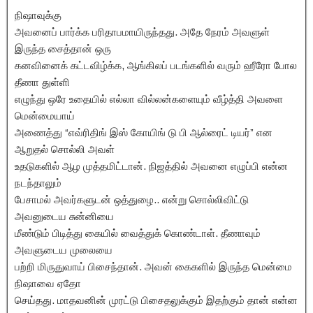
நிஷாவுக்கு
அவனைப் பார்க்க பரிதாபமாயிருந்தது. அதே நேரம் அவளுள்
இருந்த சைத்தான் ஒரு
கனவினைக் கட்டவிழ்க்க, ஆங்கிலப் படங்களில் வரும் ஹீரோ போல
தீணா துள்ளி
எழுந்து ஒரே உதையில் எல்லா வில்லன்களையும் வீழ்த்தி அவளை
மென்மையாய்
அணைத்து “எவ்ரிதிங் இஸ் கோயிங் டு பி ஆல்ரைட் டியர்” என
ஆறுதல் சொல்லி அவள்
உதடுகளில் ஆழ முத்தமிட்டான். நிஜத்தில் அவனை எழுப்பி என்ன
நடந்தாலும்
பேசாமல் அவர்களுடன் ஒத்துழை.. என்று சொல்லிவிட்டு
அவனுடைய சுன்னியை
மீண்டும் பிடித்து கையில் வைத்துக் கொண்டாள். தீணாவும்
அவளுடைய முலையை
பற்றி மிருதுவாய் பிசைந்தான். அவன் கைகளில் இருந்த மென்மை
நிஷாவை ஏதோ
செய்தது. மாதவனின் முரட்டு பிசைதலுக்கும் இதற்கும் தான் என்ன