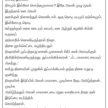
நீளமும் இவ்ளோ மொத்தமுமாவா? இதே அவன் முழு மூடில்
இருந்தால் என அவள்
தனக்குள் நினைத்துக் கொண்டாள். ஒரு நொடி பயமும் நடுக்கமும்,
இன்னோரு நொடி
உள்ளுக்குள் கரை உடையும் காமம், என ஆற்றுச் சுழலில் சிக்கி
சருகாய்
தடுமாறிக் கொண்டிருந்தாள் நிஷா.
தீணா ஜாக்கெட்டை கழற்றியதும்
நிஷாவின் முப்பத்தாறு ஸைஸ் முலைகள் க்ரீம் கலர் பிராவுக்குள்
திமிறிக்கொண்டிருந்தது. துப்பாக்கிக்காரன் ‘..ம்.. பாவாடையையும்
அகற்று..’
என்று தீணாவின் முதுகில் துப்பாக்கியால் குத்த தீணா மறுபடி
குனிந்து
நிஷாவின் இடுப்பில் அவள் பாவாடை முடிச்சை தேடி அவிழ்த்தான்.
முடிச்சு
அவிழ்ந்ததும் அவன் பாவாடையை உறுவ வசதியாக நிஷா தன்
இடுப்பை உயர்த்திக்
கொடுத்தாள்.