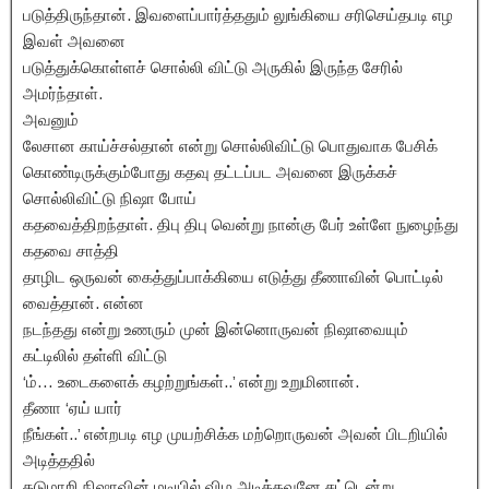
படுத்திருந்தான். இவளைப்பார்த்ததும் லுங்கியை சரிசெய்தபடி எழ
இவள் அவனை
படுத்துக்கொள்ளச் சொல்லி விட்டு அருகில் இருந்த சேரில்
அமர்ந்தாள்.
அவனும்
லேசான காய்ச்சல்தான் என்று சொல்லிவிட்டு பொதுவாக பேசிக்
கொண்டிருக்கும்போது கதவு தட்டப்பட அவனை இருக்கச்
சொல்லிவிட்டு நிஷா போய்
கதவைத்திறந்தாள். திபு திபு வென்று நான்கு பேர் உள்ளே நுழைந்து
கதவை சாத்தி
தாழிட ஒருவன் கைத்துப்பாக்கியை எடுத்து தீணாவின் பொட்டில்
வைத்தான். என்ன
நடந்தது என்று உணரும் முன் இன்னொருவன் நிஷாவையும்
கட்டிலில் தள்ளி விட்டு
‘ம்… உடைகளைக் கழற்றுங்கள்..’ என்று உறுமினான்.
தீணா ‘ஏய் யார்
நீங்கள்..’ என்றபடி எழ முயற்சிக்க மற்றொருவன் அவன் பிடறியில்
அடித்ததில்
தடுமாறி நிஷாவின் மடியில் விழ அடித்தவனே சட்டென்று