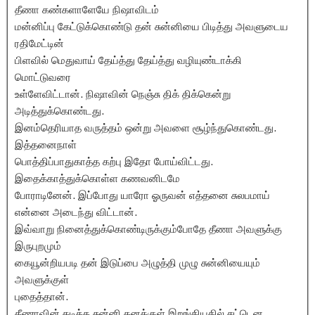
தீணா கண்களாளேயே நிஷாவிடம்
மன்னிப்பு கேட்டுக்கொண்டு தன் சுன்னியை பிடித்து அவளுடைய
ரதிமேட்டின்
பிளவில் மெதுவாய் தேய்த்து தேய்த்து வழியுண்டாக்கி
மொட்டுவரை
உள்ளேவிட்டான். நிஷாவின் நெஞ்சு திக் திக்கென்று
அடித்துக்கொண்டது.
இனம்தெரியாத வருத்தம் ஒன்று அவளை சூழ்ந்துகொண்டது.
இத்தனைநாள்
பொத்திப்பாதுகாத்த கற்பு இதோ போய்விட்டது.
இதைக்காத்துக்கொள்ள கணவனிடமே
போராடினேன். இப்போது யாரோ ஓருவன் எத்தனை சுலபமாய்
என்னை அடைந்து விட்டான்.
இவ்வாறு நினைத்துக்கொண்டிருக்கும்போதே தீணா அவளுக்கு
இருபுறமும்
கையூன்றியபடி தன் இடுப்பை அழுத்தி முழு சுன்னியையும்
அவளுக்குள்
புதைத்தான்.
தீணாவின் தடித்த சுன்னி தனக்குள் இறங்கியதில் சட்டென