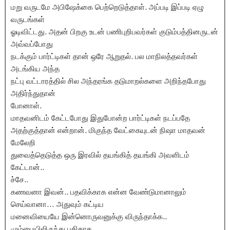
மறு வருடமே அபிஷேக்கை பெற்றெடுத்தாள். அப்படி இப்படி ஏழு
வருடங்கள்
ஓடிவிட்டது. அதன் பிறகு உடன் பணிபுறிபவர்கள் குடும்பத்தினருடன்
அவ்வப்போது
நடக்கும் பார்ட்டிகள் தான் ஒரே ஆறுதல். பல மாநிலத்தவர்கள்
அடங்கிய அந்த
நட்பு வட்டாரத்தில் சில அந்தரங்க தடுமாறல்களை அறிந்தபோது
அதிர்ந்துதான்
போனாள்.
மாதவனிடம் கேட்டபோது இதுபோன்ற பார்ட்டிகள் நடப்பதே
அதற்குத்தான் என்றான். மிகுந்த வேட்கையுடன் நிஷா மாதவன்
மேலேறி
துவைத்தெடுத்த ஒரு இரவில் தயங்கித் தயங்கி அவளிடம்
கேட்டான்..
ச்சே..
கணவனா இவன்.. பதவிக்காக என்ன வேண்டுமானாலும்
செய்வானா… அதுவும் கட்டிய
மனைவியையே இன்னொருவனுக்கு விருந்தாக்க..
மும்பையிலிருந்து புதிதாக