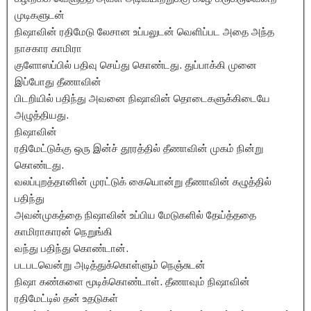
முடிகளுடன்
நிஷாவின் ரதிமேடு லேசான உப்பலுடன் வெளிப்பட அதை அந்த
நாசகார காமிரா
குளோஸப்பில் பதிவு செய்து கொண்டது. துப்பாக்கி முனை
இப்போது தீணாவின்
பிடறியில் பதிந்து அவனை நிஷாவின் தொடைகளுக்கிடையே
அழுத்தியது.
நிஷாவின்
ரதிமேட்டுக்கு ஒரு இன்ச் தூரத்தில் தீணாவின் முகம் நின்று
கொண்டது.
வலப்புறத்தானின் முரட்டுக் கையொன்று தீணாவின் கழுத்தில்
பதிந்து
அவன்முகத்தை நிஷாவின் உப்பிய மேடுகளில் தேய்த்ததை
காமிராகாரன் நெறுங்கி
வந்து பதிந்து கொண்டான்.
படபடவென்று அடித்துக்கொள்ளும் நெஞ்சுடன்
நிஷா கண்களை மூடிக்கொண்டாள். தீணாவும் நிஷாவின்
ரதிமேட்டில் தன் உதடுகள்