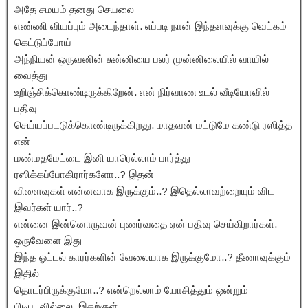
அதே சமயம் தனது செயலை
எண்ணி வியப்பும் அடைந்தாள். எப்படி நான் இந்தளவுக்கு வெட்கம்
கெட்டுப்போய்
அந்நியன் ஒருவனின் சுன்னியை பலர் முன்னிலையில் வாயில்
வைத்து
உறிஞ்சிக்கொண்டிருக்கிறேன். என் நிர்வாண உடல் வீடியோவில்
பதிவு
செய்யப்படடுக்கொண்டிருக்கிறது. மாதவன் மட்டுமே கண்டு ரஸித்த
என்
மண்மதமேட்டை இனி யாரெல்லாம் பார்த்து
ரஸிக்கப்போகிரார்களோ..? இதன்
விளைவுகள் என்னவாக இருக்கும்..? இதெல்லாவற்றையும் விட
இவர்கள் யார்..?
என்னை இன்னொருவன் புணர்வதை ஏன் பதிவு செய்கிறார்கள்.
ஒருவேளை இது
இந்த ஓட்டல் காரர்களின் வேலையாக இருக்குமோ..? தீணாவுக்கும்
இதில்
தொடர்பிருக்குமோ..? என்றெல்லாம் யோசித்தும் ஒன்றும்
பிடிபடவில்லை. இதற்குள்