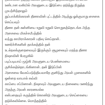
உண்டான வலியில் அவனுடைய இடுப்பை தடுத்து நிறுத்த
முயற்சித்தாலும்
துப்பாக்கிக்காரன் தீணாவின் புட்டத்தில் அடித்து ஓக்குமாறு சைகை
செய்யவும்
தீணா தன் சுன்னியை உறுவி உறுவி சொறுகத்தொடங்க அந்த
அசைவை மிகச்சமீபத்தில்
வந்து காமிராக்காரன் பதிவு செய்தான்.
உணர்ச்சிகளின் தாக்கத்தில் தன்
உடல்நலக்குறைவையும் இருக்கும் சூழலையும் மறந்த தீணா
நிஷாவின் பேரழகில்
படிப்படியாய் மூழ்கி அவளுடைய பெண்மையை
ருசிக்கத்தொடங்கினான். தன் இடுப்பின்
அசைவை வேகப்படுத்தியவாறே குனிந்து அவள் முலைகளில்
ஒன்றை வாயால் கவ்வி
காம்பை சப்பினான். நிஷாவும் அவனுடைய நிலையை உணர்ந்து
அதற்கு அவன் காரணமல்ல
என்பதையும் கருத்தில் கொண்டு அவனுடைய செய்கையை
தடுக்கவில்லை. மொத்தத்தில்