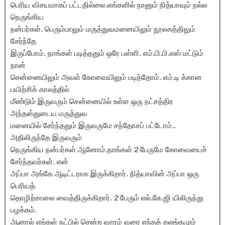
பெரிய விசயமாகப் பட்டதில்லை.எங்களில் நானும் நித்யாவும் நல்ல
நெருங்கிய
நன்பர்கள். பெரும்பாலும் மருத்துவமனையிலும் நூலகத்திலும்
சேர்ந்தே
இருப்போம். நாங்கள் படித்ததும் ஒரே பள்ளி. எம்.பி.பி.எஸ் மட்டும்
நான்
சென்னையிலும் அவள் கோவையிலும் படித்தோம். எம்.டி க்கான
பயிற்சிக் காலத்தில்
மீண்டும் இருவரும் சென்னையில் உள்ள ஒரு நட்சத்திர
அந்தஸ்துடைய மருத்துவ
மனையில் சேர்ந்ததும் இருவருமே சந்தோசப் பட்டோம்..
அதிலிருந்தே இருவரும்
நெருங்கிய நன்பர்கள் ஆனோம்.நாங்கள் 2 பேருமே கோவையைச்
சேர்ந்தவர்கள். என்
அப்பா அங்கே ஆடிட்டராக இருக்கிறார். நித்யாவின் அப்பா ஒரு
பெரியத்
தொழிற்சாலை வைத்திருக்கிறார். 2 பேரும் எல்.கே.ஜி யிலிருந்து
பழக்கம்.
ஆனால் எங்கள் நட்பில் சென்ற வாரம் வரை எந்தக் கலங்கமும்