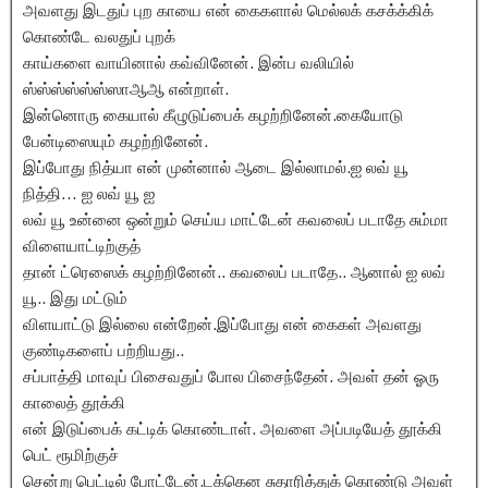
அவளது இடதுப் புற காயை என் கைகளால் மெல்லக் கசக்க்கிக்
கொண்டே வலதுப் புறக்
காய்களை வாயினால் கவ்வினேன். இன்ப வலியில்
ஸ்ஸ்ஸ்ஸ்ஸ்ஸ்ஸாஆஆ என்றாள்.
இன்னொரு கையால் கீழுடுப்பைக் கழற்றினேன்.கையோடு
பேன்டிஸையும் கழற்றினேன்.
இப்போது நித்யா என் முன்னால் ஆடை இல்லாமல்.ஐ லவ் யூ
நித்தி… ஐ லவ் யூ ஐ
லவ் யூ உன்னை ஒன்றும் செய்ய மாட்டேன் கவலைப் படாதே சும்மா
விளையாட்டிற்குத்
தான் ட்ரெஸைக் கழற்றினேன்.. கவலைப் படாதே.. ஆனால் ஐ லவ்
யூ.. இது மட்டும்
விளயாட்டு இல்லை என்றேன்.இப்போது என் கைகள் அவளது
குண்டிகளைப் பற்றியது..
சப்பாத்தி மாவுப் பிசைவதுப் போல பிசைந்தேன். அவள் தன் ஓரு
காலைத் தூக்கி
என் இடுப்பைக் கட்டிக் கொண்டாள். அவளை அப்படியேத் தூக்கி
பெட் ரூமிற்குச்
சென்று பெட்டில் போட்டேன்.டக்கென சுதாரித்துக் கொண்டு அவள்