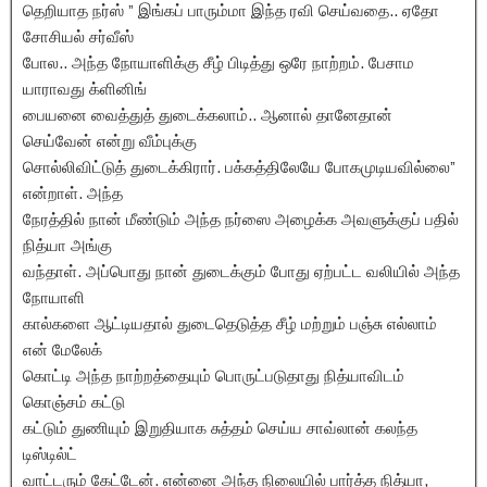
தெறியாத நர்ஸ் ” இங்கப் பாரும்மா இந்த ரவி செய்வதை.. ஏதோ
சோசியல் சர்வீஸ்
போல.. அந்த நோயாளிக்கு சீழ் பிடித்து ஒரே நாற்றம். பேசாம
யாராவது க்ளினிங்
பையனை வைத்துத் துடைக்கலாம்.. ஆனால் தானேதான்
செய்வேன் என்று வீம்புக்கு
சொல்லிவிட்டுத் துடைக்கிரார். பக்கத்திலேயே போகமுடியவில்லை”
என்றாள். அந்த
நேரத்தில் நான் மீண்டும் அந்த நர்ஸை அழைக்க அவளுக்குப் பதில்
நித்யா அங்கு
வந்தாள். அப்பொது நான் துடைக்கும் போது ஏற்பட்ட வலியில் அந்த
நோயாளி
கால்களை ஆட்டியதால் துடைதெடுத்த சீழ் மற்றும் பஞ்சு எல்லாம்
என் மேலேக்
கொட்டி அந்த நாற்றத்தையும் பொருட்படுதாது நித்யாவிடம்
கொஞ்சம் கட்டு
கட்டும் துணியும் இறுதியாக சுத்தம் செய்ய சாவ்லான் கலந்த
டிஸ்டில்ட்
வாட்டரும் கேட்டேன். என்னை அந்த நிலையில் பார்த்த நித்யா,