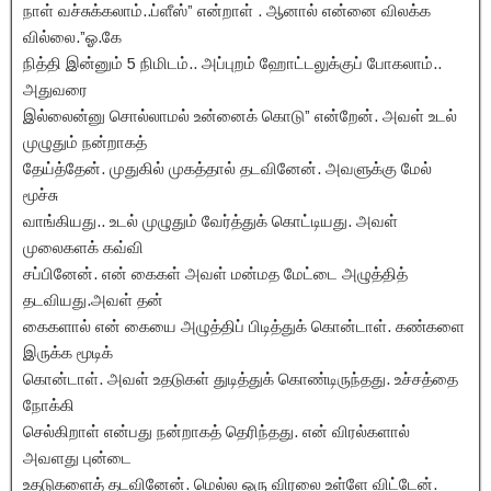
நாள் வச்சுக்கலாம்..ப்ளீஸ்” என்றாள் . ஆனால் என்னை விலக்க
வில்லை.”ஓ.கே
நித்தி இன்னும் 5 நிமிடம்.. அப்புறம் ஹோட்டலுக்குப் போகலாம்..
அதுவரை
இல்லைன்னு சொல்லாமல் உன்னைக் கொடு” என்றேன். அவள் உடல்
முழுதும் நன்றாகத்
தேய்த்தேன். முதுகில் முகத்தால் தடவினேன். அவளுக்கு மேல்
மூச்சு
வாங்கியது.. உடல் முழுதும் வேர்த்துக் கொட்டியது. அவள்
முலைகளக் கவ்வி
சப்பினேன். என் கைகள் அவள் மன்மத மேட்டை அழுத்தித்
தடவியது.அவள் தன்
கைகளால் என் கையை அழுத்திப் பிடித்துக் கொன்டாள். கண்களை
இருக்க மூடிக்
கொன்டாள். அவள் உதடுகள் துடித்துக் கொண்டிருந்தது. உச்சத்தை
நோக்கி
செல்கிறாள் என்பது நன்றாகத் தெரிந்தது. என் விரல்களால்
அவளது புன்டை
உதடுகளைத் தடவினேன். மெல்ல ஒரு விரலை உள்ளே விட்டேன்.