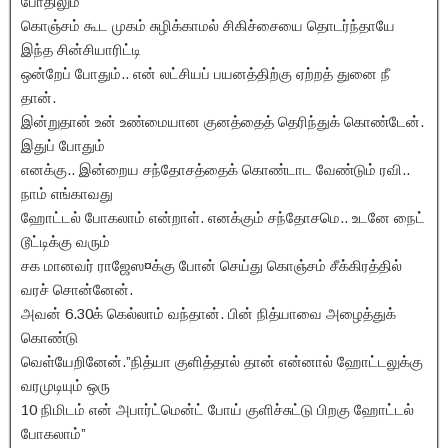
போதிலும்
கொஞ்சம் கூட முகம் சுழிக்காமல் சிகிச்சையை தொடர்ந்தாயே
இந்த சின்சியாரிட்டி
ஒன்றேப் போதும்.. என் லட்சியப் பயனத்திற்கு ஏற்றத் துனை நீ
தான்.
இன்றுதான் உன் உண்மையான குனத்தைத் தெரிந்துக் கொண்டேன்.
இதுப் போதும்
எனக்கு.. இன்றைய சந்தோசத்தைக் கொண்டாட வேண்டும் ரவி..
நாம் எங்காவது
ஹோட்டல் போகலாம் என்றாள். எனக்கும் சந்தோசமெ.. உடனே நைட்
டூட்டிக்கு வரும்
சக மானவர் ராஜேஸ¤க்கு போன் செய்து கொஞ்சம் சீக்கிரத்தில்
வரச் சொன்னேன்.
அவன் 6.30க் கெல்லாம் வந்தான். பின் நித்யாவை அழைத்துக்
கொண்டு
வெள்யேறினேன்.”நித்யா குளித்தால் தான் என்னால் ஹோட்டலுக்கு
வரமுடியும் ஒரு
10 நிமிடம் என் அபார்ட்மென்ட் போய் குளிச்சுட்டு பிறகு ஹோட்டல்
போகலாம்”