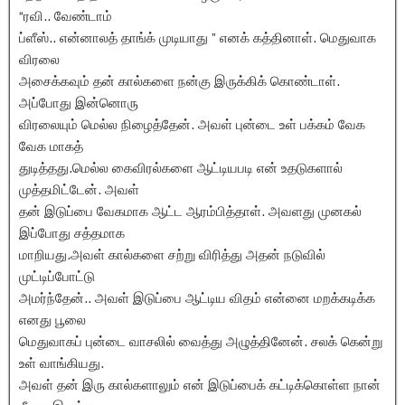
“ரவி.. வேண்டாம்
ப்ளீஸ்.. என்னாலத் தாங்க் முடியாது ” எனக் கத்தினாள். மெதுவாக
விரலை
அசைக்கவும் தன் கால்களை நன்கு இருக்கிக் கொண்டாள்.
அப்போது இன்னொரு
விரலையும் மெல்ல நிழைத்தேன். அவள் புன்டை உள் பக்கம் வேக
வேக மாகத்
துடித்தது.மெல்ல கைவிரல்களை ஆட்டியபடி என் உதடுகளால்
முத்தமிட்டேன். அவள்
தன் இடுப்பை வேகமாக ஆட்ட ஆரம்பித்தாள். அவளது முனகல்
இப்போது சத்தமாக
மாறியது.அவள் கால்களை சற்று விரித்து அதன் நடுவில்
முட்டிப்போட்டு
அமர்ந்தேன்.. அவள் இடுப்பை ஆட்டிய விதம் என்னை மறக்கடிக்க
எனது பூலை
மெதுவாகப் புன்டை வாசலில் வைத்து அழுத்தினேன். சலக் கென்று
உள் வாங்கியது.
அவள் தன் இரு கால்களாலும் என் இடுப்பைக் கட்டிக்கொள்ள நான்