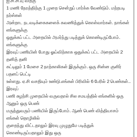
ஐ.சி.சி.யு விற்கு
1 மணி நேரத்திற்கு 1 முறை சென்றுப் பார்க்க வேண்டும். மற்றபடி
நர்ஸ்கள்
அன்றாட நடவடிக்கைகளைக் கவணித்துக் கொள்வார்கள். நாங்கள்
எங்களுக்கு
ஒதுக்கப் பட்ட அறையில் அமர்ந்து படித்துக் கொண்டிருப்போம்.
எங்களுக்கு
இரவுப் பணியின் போது ஓய்விற்காக ஒதுக்கப் பட்ட அறையில் 2
தனித் தனி
கட்டிலும் 1 மேசை 2 நாற்காலிகள் இருக்கும். ஒரு சின்ன குளிர்
பதனப் பெட்டி
உள்ளது. ஏ.சி வசதியும் உண்டு.எங்கள் பிரிவில் 6 பேரில் 2 பெண்கள்..
இரவுப்
பணி சுழற்சி முறையில் வருவதால் சில சமயத்தில் எங்களில் ஒரு
ஆனும் ஒரு பெண்
மருத்துவரும் பணியில் இருப்போம். ஆண் பெண் வித்தியாசம்
எங்கள் தொழிலில்
குறைந்து விட்டதாலும் இரவு முழுதுமே படித்துக்
கொண்டிருப்பதாலும் இது ஒரு