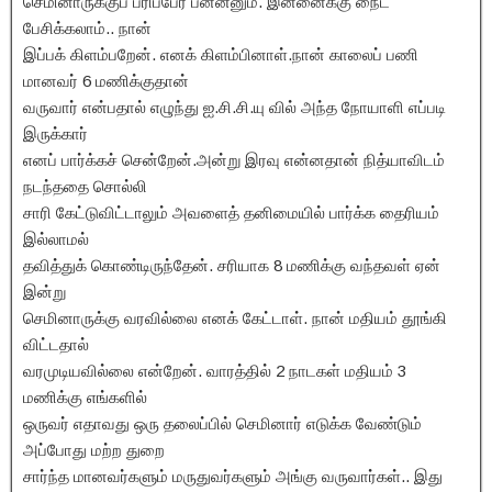
செமினாருக்குப் ப்ரிப்பேர் பன்னனும். இன்னைக்கு நைட்
பேசிக்கலாம்.. நான்
இப்பக் கிளம்பறேன். எனக் கிளம்பினாள்.நான் காலைப் பணி
மானவர் 6 மணிக்குதான்
வருவார் என்பதால் எழுந்து ஐ.சி.சி.யு வில் அந்த நோயாளி எப்படி
இருக்கார்
எனப் பார்க்கச் சென்றேன்.அன்று இரவு என்னதான் நித்யாவிடம்
நடந்ததை சொல்லி
சாரி கேட்டுவிட்டாலும் அவளைத் தனிமையில் பார்க்க தைரியம்
இல்லாமல்
தவித்துக் கொண்டிருந்தேன். சரியாக 8 மணிக்கு வந்தவள் ஏன்
இன்று
செமினாருக்கு வரவில்லை எனக் கேட்டாள். நான் மதியம் தூங்கி
விட்டதால்
வரமுடியவில்லை என்றேன். வாரத்தில் 2 நாடகள் மதியம் 3
மணிக்கு எங்களில்
ஒருவர் எதாவது ஒரு தலைப்பில் செமினார் எடுக்க வேண்டும்
அப்போது மற்ற துறை
சார்ந்த மானவர்களும் மருதுவர்களும் அங்கு வருவார்கள்.. இது