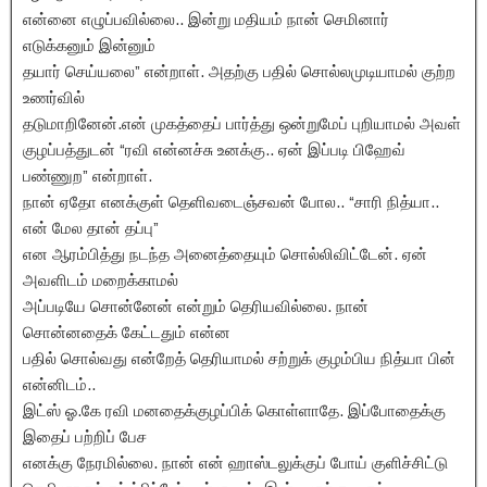
என்னை எழுப்பவில்லை.. இன்று மதியம் நான் செமினார்
எடுக்கனும் இன்னும்
தயார் செய்யலை” என்றாள். அதற்கு பதில் சொல்லமுடியாமல் குற்ற
உணர்வில்
தடுமாறினேன்.என் முகத்தைப் பார்த்து ஒன்றுமேப் புறியாமல் அவள்
குழப்பத்துடன் “ரவி என்னச்சு உனக்கு.. ஏன் இப்படி பிஹேவ்
பண்ணுற” என்றாள்.
நான் ஏதோ எனக்குள் தெளிவடைஞ்சவன் போல.. “சாரி நித்யா..
என் மேல தான் தப்பு”
என ஆரம்பித்து நடந்த அனைத்தையும் சொல்லிவிட்டேன். ஏன்
அவளிடம் மறைக்காமல்
அப்படியே சொன்னேன் என்றும் தெரியவில்லை. நான்
சொன்னதைக் கேட்டதும் என்ன
பதில் சொல்வது என்றேத் தெரியாமல் சற்றுக் குழம்பிய நித்யா பின்
என்னிடம்..
இட்ஸ் ஓ.கே ரவி மனதைக்குழப்பிக் கொள்ளாதே. இப்போதைக்கு
இதைப் பற்றிப் பேச
எனக்கு நேரமில்லை. நான் என் ஹாஸ்டலுக்குப் போய் குளிச்சிட்டு