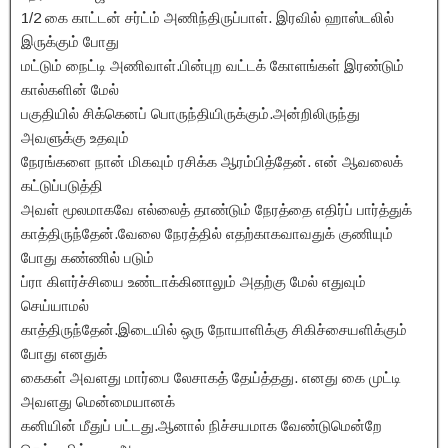
1/2 கை காட்டன் சர்ட்ம் அணிந்திருப்பாள். இரவில் ஹாஸ்டலில்
இருக்கும் போது
மட்டும் நைட்டி அணிவாள்.பின்புற வட்டக் கோளங்கள் இரண்டும்
கால்களின் மேல்
பகுதியில் சிக்கெனப் பொருந்தியிருக்கும்.அன்றிலிருந்து
அவளுக்கு உதவும்
நேரங்களை நான் மிகவும் ரசிக்க ஆரம்பித்தேன். என் ஆவலைக்
கட்டுப்படுத்தி
அவள் மூலமாகவே எல்லைத் தாண்டும் நேரத்தை எதிர்ப் பார்த்துக்
காத்திருந்தேன்.வேலை நேரத்தில் எதற்காகவாவதுக் குணியும்
போது கண்ணில் படும்
ப்ரா கிளர்ச்சியை உண்டாக்கினாலும் அதற்கு மேல் எதுவும்
செய்யாமல்
காத்திருந்தேன்.இடையில் ஒரு நோயாளிக்கு சிகிச்சையளிக்கும்
போது எனதுக்
கைகள் அவளது மார்பை லேசாகத் தேய்த்தது. எனது கை முட்டி
அவளது மென்மையானக்
கனியின் மீதுப் பட்டது.ஆனால் நிச்சயமாக வேண்டுமென்றே