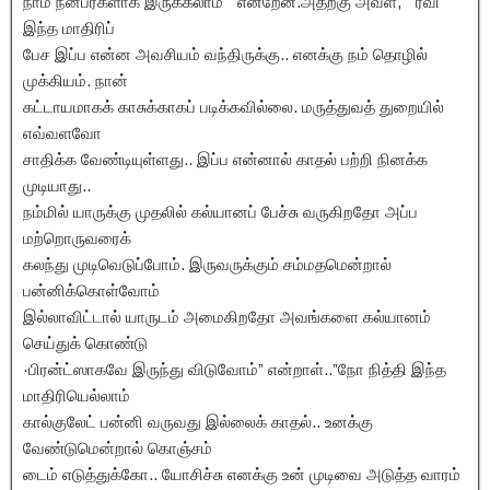
நாம் நன்பர்களாக இருக்கலாம் ” என்றேன்.அதற்கு அவள், ” ரவி
இந்த மாதிரிப்
பேச இப்ப என்ன அவசியம் வந்திருக்கு.. எனக்கு நம் தொழில்
முக்கியம். நான்
கட்டாயமாகக் காசுக்காகப் படிக்கவில்லை. மருத்துவத் துறையில்
எவ்வளவோ
சாதிக்க வேண்டியுள்ளது.. இப்ப என்னால் காதல் பற்றி நினக்க
முடியாது..
நம்மில் யாருக்கு முதலில் கல்யானப் பேச்சு வருகிறதோ அப்ப
மற்றொருவரைக்
கலந்து முடிவெடுப்போம். இருவருக்கும் சம்மதமென்றால்
பன்னிக்கொள்வோம்
இல்லாவிட்டால் யாருடம் அமைகிறதோ அவங்களை கல்யானம்
செய்துக் கொண்டு
·பிரன்ட்ஸாகவே இருந்து விடுவோம்” என்றாள்..”நோ நித்தி இந்த
மாதிரியெல்லாம்
கால்குலேட் பன்னி வருவது இல்லைக் காதல்.. உனக்கு
வேண்டுமென்றால் கொஞ்சம்
டைம் எடுத்துக்கோ.. யோசிச்சு எனக்கு உன் முடிவை அடுத்த வாரம்