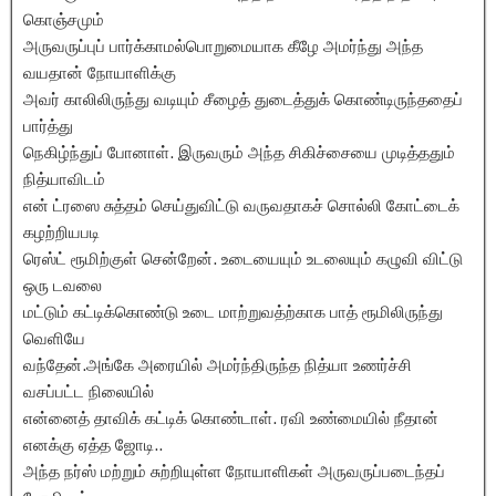
கொஞ்சமும்
அருவருப்புப் பார்க்காமல்பொறுமையாக கீழே அமர்ந்து அந்த
வயதான் நோயாளிக்கு
அவர் காலிலிருந்து வடியும் சீழைத் துடைத்துக் கொண்டிருந்ததைப்
பார்த்து
நெகிழ்ந்துப் போனாள். இருவரும் அந்த சிகிச்சையை முடித்ததும்
நித்யாவிடம்
என் ட்ரஸை சுத்தம் செய்துவிட்டு வருவதாகச் சொல்லி கோட்டைக்
கழற்றியபடி
ரெஸ்ட் ரூமிற்குள் சென்றேன். உடையையும் உடலையும் கழுவி விட்டு
ஒரு டவலை
மட்டும் கட்டிக்கொண்டு உடை மாற்றுவத்ற்காக பாத் ரூமிலிருந்து
வெளியே
வந்தேன்.அங்கே அரையில் அமர்ந்திருந்த நித்யா உணர்ச்சி
வசப்பட்ட நிலையில்
என்னைத் தாவிக் கட்டிக் கொண்டாள். ரவி உண்மையில் நீதான்
எனக்கு ஏத்த ஜோடி..
அந்த நர்ஸ் மற்றும் சுற்றியுள்ள நோயாளிகள் அருவருப்படைந்தப்