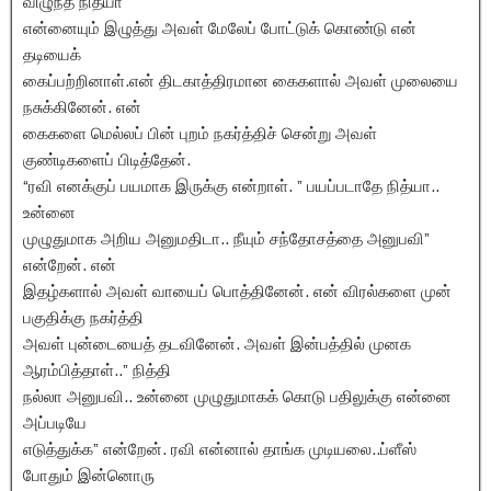
விழுந்த நித்யா
என்னையும் இழுத்து அவள் மேலேப் போட்டுக் கொண்டு என்
தடியைக்
கைப்பற்றினாள்.என் திடகாத்திரமான கைகளால் அவள் முலையை
நசுக்கினேன். என்
கைகளை மெல்லப் பின் புறம் நகர்த்திச் சென்று அவள்
குண்டிகளைப் பிடித்தேன்.
“ரவி எனக்குப் பயமாக இருக்கு என்றாள். ” பயப்படாதே நித்யா..
உன்னை
முழுதுமாக அறிய அனுமதிடா.. நீயும் சந்தோசத்தை அனுபவி”
என்றேன். என்
இதழ்களால் அவள் வாயைப் பொத்தினேன். என் விரல்களை முன்
பகுதிக்கு நகர்த்தி
அவள் புன்டையைத் தடவினேன். அவள் இன்பத்தில் முனக
ஆரம்பித்தாள்..” நித்தி
நல்லா அனுபவி.. உன்னை முழுதுமாகக் கொடு பதிலுக்கு என்னை
அப்படியே
எடுத்துக்க” என்றேன். ரவி என்னால் தாங்க முடியலை..ப்ளீஸ்
போதும் இன்னொரு