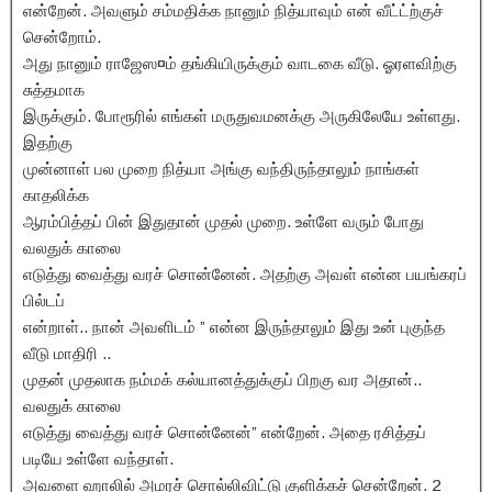
என்றேன். அவளும் சம்மதிக்க நானும் நித்யாவும் என் வீட்ட்ற்குச்
சென்றோம்.
அது நானும் ராஜேஸ¤ம் தங்கியிருக்கும் வாடகை வீடு. ஓரளவிற்கு
சுத்தமாக
இருக்கும். போரூரில் எங்கள் மருதுவமனக்கு அருகிலேயே உள்ளது.
இதற்கு
முன்னாள் பல முறை நித்யா அங்கு வந்திருந்தாலும் நாங்கள்
காதலிக்க
ஆரம்பித்தப் பின் இதுதான் முதல் முறை. உள்ளே வரும் போது
வலதுக் காலை
எடுத்து வைத்து வரச் சொன்னேன். அதற்கு அவள் என்ன பயங்கரப்
பில்டப்
என்றாள்.. நான் அவளிடம் ” என்ன இருந்தாலும் இது உன் புகுந்த
வீடு மாதிரி ..
முதன் முதலாக நம்மக் கல்யானத்துக்குப் பிறகு வர அதான்..
வலதுக் காலை
எடுத்து வைத்து வரச் சொன்னேன்” என்றேன். அதை ரசித்தப்
படியே உள்ளே வந்தாள்.
அவளை ஹாலில் அமரச் சொல்லிவிட்டு குளிக்கச் சென்றேன். 2