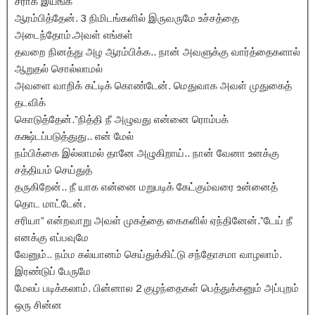
சீராக இயங்க
ஆரம்பித்தேன். 3 நிமிடங்களில் இருவருமே உச்சத்தை
அடைந்தோம்.அவள் எங்கள்
தவறை நினத்து அழ ஆரம்பிக்க.. நான் அவளுக்கு வார்த்தைகளால்
ஆறுதல் சொல்லாமல்
அவளை வாறிக் கட்டிக் கொண்டேன். மெதுவாக அவள் முதுகைத்
தடவிக்
கொடுத்தேன்.”நித்தி நீ அழுவது என்னை ரொம்பக்
கக்ஷ்டப்படுத்துது.. என் மேல்
நம்பிக்கை இல்லாமல் தானே அழுகிறாய்.. நான் வேனா உனக்கு
சத்தியம் செய்துத்
தருகிறேன்.. நீ யாக என்னை மறுபடிக் கேட்கும்வரை உன்னைத்
தொட மாட்டேன்.
சரியா” என்றவாறு அவள் முகத்தை கைகளில் ஏந்தினேன்.”டேய் நீ
எனக்கு எப்பவுமே
வேனும்.. நம்ம கல்யானம் செய்துக்கிட்டு சந்தோசமா வாழலாம்.
இரண்டுப் பேருமே
மேலப் படிக்கலாம். பின்னால 2 குழந்தைகள் பெத்துக்கனும் அப்புறம்
ஒரு சின்ன