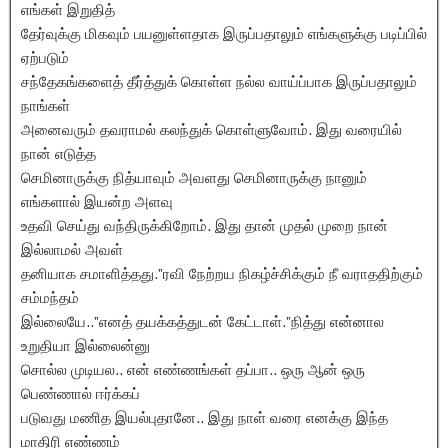
எங்கள் இறுதித்
தேர்வுக்கு மிகவும் பயனுள்ளதாக இருப்பதாலும் எங்களுக்கு படிப்பில்
ஏற்படும்
சந்தேகங்களைத் தீர்த்துக் கொள்ள நல்ல வாய்ப்பாக இருப்பதாலும்
நாங்கள்
அனைவரும் தவராமல் கலந்துக் கொள்ளுவோம். இது வரையில்
நான் எடுத்த
செமினாருக்கு நித்யாவும் அவளது செமினாருக்கு நானும்
எங்களால் இயன்ற அளவு
உதவி செய்து வந்திருக்கிறோம். இது தான் முதல் முறை நான்
இல்லாமல் அவள்
தனியாக சமாளித்தது.”ரவி நேற்றய நிகழ்ச்சிக்கும் நீ வராததிற்கும்
சம்மந்தம்
இல்லையே..”எனத் தயக்கத்துடன் கேட்டாள்.”நித்து என்னால
உறுதியா இல்லைன்னு
சொல்ல முடியல.. என் எண்ணங்கள் தப்பா.. ஒரு ஆன் ஒரு
பெண்ணால் ஈர்க்கப்
படுவது மணித இயல்புதானே.. இது நாள் வரை எனக்கு இந்த
மாதிரி எண்ணம்