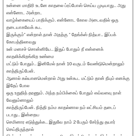
உன்னை மாதிரி உடனே காதலை ப்ரப்போஸ் செய்ய முடியாது.. அது
என்னோட அன்றாட
வாழ்க்கையைப் பாதிக்கும். என்னோட கோல அடைவதில் ஒரு
தடையாகவேக் கூட
இருக்கும்” என்றாள்.நான் அதற்கு ” தேங்க்ஸ் நித்யா.. இப்பக்
கோபத்திலாவது
உன் மனசச் சொன்னியே.. இதுப் போதும் நீ என்னைக்
காதலிக்கிறங்கிற உண்மை
மட்டும் போதும்.. இனிமேல் நான் 10 வருடம் வேண்டுமென்றாலும்
காத்திருப்பேன்.
ஆனால் கல்யானமென்றால் அது உன்கூட மட்டும் தான் நீயும் எனக்கு
இதேப் போல
ஒரு உறுதித் தரணும். அந்த நம்பிக்கைப் போதும் எவ்வளவு நாள்
வேனும்னாலும்
காத்திருப்பேன். நித்தி நம்ம காதல்னால நம் லட்சியம் தடைப்
படாது.. இன்றைய
செமினார எடுத்துக்க.. இதுவே நாம் 2 பேரும் சேர்ந்து தயார்
செய்திருந்தால்