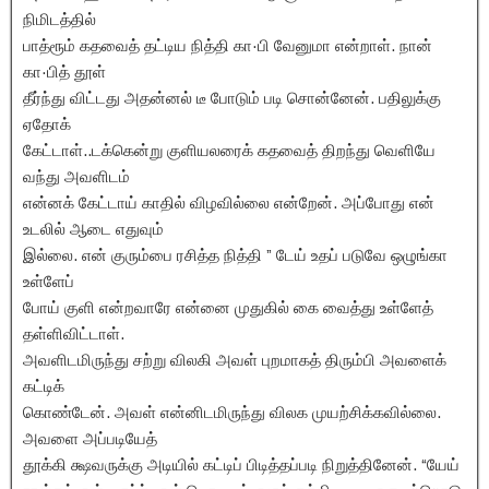
நிமிடத்தில்
பாத்ரூம் கதவைத் தட்டிய நித்தி கா·பி வேனுமா என்றாள். நான்
கா·பித் தூள்
தீர்ந்து விட்டது அதன்னல் டீ போடும் படி சொன்னேன். பதிலுக்கு
ஏதோக்
கேட்டாள்..டக்கென்று குளியலரைக் கதவைத் திறந்து வெளியே
வந்து அவளிடம்
என்னக் கேட்டாய் காதில் விழவில்லை என்றேன். அப்போது என்
உடலில் ஆடை எதுவும்
இல்லை. என் குரும்பை ரசித்த நித்தி ” டேய் உதப் படுவே ஒழுங்கா
உள்ளேப்
போய் குளி என்றவாரே என்னை முதுகில் கை வைத்து உள்ளேத்
தள்ளிவிட்டாள்.
அவளிடமிருந்து சற்று விலகி அவள் புறமாகத் திரும்பி அவளைக்
கட்டிக்
கொண்டேன். அவள் என்னிடமிருந்து விலக முயற்சிக்கவில்லை.
அவளை அப்படியேத்
தூக்கி க்ஷவருக்கு அடியில் கட்டிப் பிடித்தப்படி நிறுத்தினேன். “யேய்