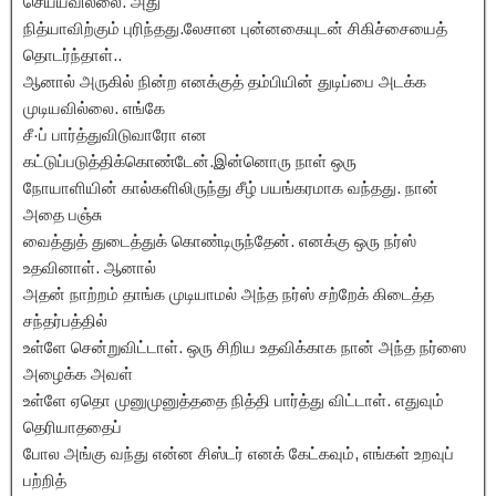
செய்யவில்லை. அது
நித்யாவிற்கும் புரிந்தது.லேசான புன்னகையுடன் சிகிச்சையைத்
தொடர்ந்தாள்..
ஆனால் அருகில் நின்ற எனக்குத் தம்பியின் துடிப்பை அடக்க
முடியவில்லை. எங்கே
சீ·ப் பார்த்துவிடுவாரோ என
கட்டுப்படுத்திக்கொண்டேன்.இன்னொரு நாள் ஒரு
நோயாளியின் கால்களிலிருந்து சீழ் பயங்கரமாக வந்தது. நான்
அதை பஞ்சு
வைத்துத் துடைத்துக் கொண்டிருந்தேன். எனக்கு ஒரு நர்ஸ்
உதவினாள். ஆனால்
அதன் நாற்றம் தாங்க முடியாமல் அந்த நர்ஸ் சற்றேக் கிடைத்த
சந்தர்பத்தில்
உள்ளே சென்றுவிட்டாள். ஒரு சிறிய உதவிக்காக நான் அந்த நர்ஸை
அழைக்க அவள்
உள்ளே ஏதொ முனுமுனுத்ததை நித்தி பார்த்து விட்டாள். எதுவும்
தெரியாததைப்
போல அங்கு வந்து என்ன சிஸ்டர் எனக் கேட்கவும், எங்கள் உறவுப்
பற்றித்