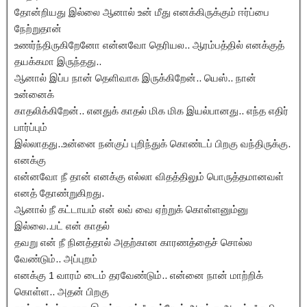
தோன்றியது இல்லை ஆனால் உன் மீது எனக்கிருக்கும் ஈர்ப்பை
நேற்றுதான்
உணர்ந்திருகிறேனோ என்னவோ தெரியல.. ஆரம்பத்தில் எனக்குத்
தயக்கமா இருந்தது..
ஆனால் இப்ப நான் தெளிவாக இருக்கிறேன்.. யெஸ்.. நான்
உன்னைக்
காதலிக்கிறேன்.. எனதுக் காதல் மிக மிக இயல்பானது.. எந்த எதிர்
பார்ப்பும்
இல்லாதது..உன்னை நன்குப் புறிந்துக் கொண்டப் பிறகு வந்திருக்கு.
எனக்கு
என்னவோ நீ தான் எனக்கு எல்லா விதத்திலும் பொருத்தமானவள்
எனத் தோண்றுகிறது.
ஆனால் நீ கட்டாயம் என் லவ் வை ஏற்றுக் கொள்ளனும்னு
இல்லை..பட் என் காதல்
தவறு என் நீ நினத்தால் அதற்கான காரணத்தைச் சொல்ல
வேண்டும்.. அப்புறம்
எனக்கு 1 வாரம் டைம் தரவேண்டும்.. என்னை நான் மாற்றிக்
கொள்ள.. அதன் பிறகு