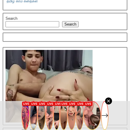
தமிழ் காம கதைகள்
Search
Search