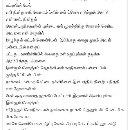
கட்டிலின் மேல்
ஏறி நின்று ரவி வேனாம் ப்ளீஸ் என் ட்ரெஸ எடுத்துக் கொடு
என்றாள். நின்றுக்
கொன்டிருந்தவளின் புன்டை என் முகத்திற்கு நேராகத் தெரிய
அவளை என் அருகில்
இழுத்துக் கட்டிக் கொன்டேன். இப்போது எனது முகம் அவள்
புன்டையில் நன்குப்
பட்டது.. உணர்ச்சியில் அவளது உள் உறுப்புக்கள் துடிக்க
ஆரம்பித்தது. அவளை
இன்னும் கொஞ்சம் நெருக்கி என் உதடுகளால் புன்டையில்
முத்தமிட்டேன். பின்
நாக்கால் மன்மத மேட்டை நக்கினேன்.இன்பத்தில் தினறிய நித்தி
என் தோள்களின்
மேல் ஒரு காலைத் தூக்கிப் போட்டாள்.இதனால் அவள் புன்டை
இன்னும் கொஞ்சம்
விறிந்துக் கொடுக்க என் நாக்கை கூறாக்கி அதனுள் விட்டேன். மிக
மிக வேகமாக
உள்ளே வெளியே என ஆட்டினேன். அப்படியே கட்டிலில் துவண்டு