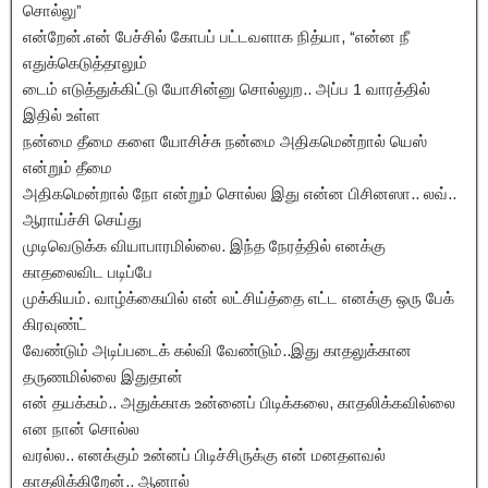
சொல்லு”
என்றேன்.என் பேச்சில் கோபப் பட்டவளாக நித்யா, “என்ன நீ
எதுக்கெடுத்தாலும்
டைம் எடுத்துக்கிட்டு யோசின்னு சொல்லுற.. அப்ப 1 வாரத்தில்
இதில் உள்ள
நன்மை தீமை களை யோசிச்சு நன்மை அதிகமென்றால் யெஸ்
என்றும் தீமை
அதிகமென்றால் நோ என்றும் சொல்ல இது என்ன பிசினஸா.. லவ்..
ஆராய்ச்சி செய்து
முடிவெடுக்க வியாபாரமில்லை. இந்த நேரத்தில் எனக்கு
காதலைவிட படிப்பே
முக்கியம். வாழ்க்கையில் என் லட்சிய்த்தை எட்ட எனக்கு ஒரு பேக்
கிரவுண்ட்
வேண்டும் அடிப்படைக் கல்வி வேண்டும்..இது காதலுக்கான
தருணமில்லை இதுதான்
என் தயக்கம்.. அதுக்காக உன்னைப் பிடிக்கலை, காதலிக்கவில்லை
என நான் சொல்ல
வரல்ல.. எனக்கும் உன்னப் பிடிச்சிருக்கு என் மனதளவல்
காதலிக்கிறேன்.. ஆனால்