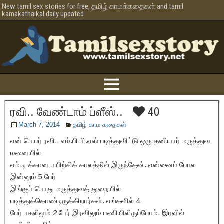
New tamil sex stories for free, தமிழ் காமக்கதைகள் and tamil
kamakathaikal daily updated
ரவி.. வேண்டாம் ப்ளீஸ்..
40
March 7, 2014
தமிழ் காம கதைகள்
என் பெயர் ரவி.. எம்.பி.பி.எஸ் படித்துவிட்டு ஒரு தனியார் மருத்துவ
மனையில்
எம்.டி க்கான பயிற்சிக் காலத்தில் இருந்தேன். என்னைப் போல
இன்னும் 5 பேர்
இங்குப் பொது மருத்துவத் துறையில்
படித்துக்கொண்டிருக்கிறார்கள். எங்களில் 4
பேர் பகலிலும் 2 பேர் இரவிலும் பணியிலிருப்போம். இரவில்