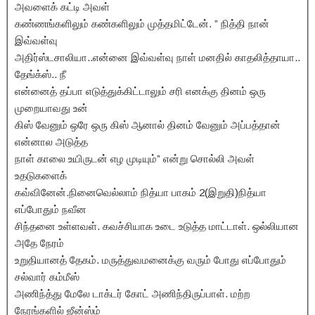
அவளைக் கட்டி அவள்
கண்ணங்களிலும் கண்களிலும் முத்தமிட்டேன். ” நித்தி நான்
இவ்வள்வு
அதிர்ஸ்டசாலியா..என்னை இவ்வள்வு நாள் மனதில் காதலித்தாயா..
தேங்க்ஸ்.. நீ
என்னைத் தப்பா எடுத்துக்கிட்டாலும் சரி எனக்கு தினம் ஒரு
முறையாவது உன்
கிஸ் வேனும் ஒரே ஒரு கிஸ் ஆனால் தினம் வேனும் அப்பத்தான்
என்னால அடுத்த
நாள் காலை உயிருடன் எழ முடியும்” என்று சொல்லி அவள்
உதடுகளைக்
கவ்வினேன்.நினைவெல்லாம் நித்யா பாகம் 2(இறுதி)நித்யா
எப்போதும் நவீன
சிந்தனை உள்ளவள். கவச்சியாக உடை உடுத்த மாட்டாள். ஒல்லியான
அதே நேரம்
உறுதியானத் தேகம். மருத்துவமனைக்கு வரும் போது எப்போதும்
சல்வார் கம்மீஸ்
அணிந்த்து மேலே டாக்டர் கோட் அணிந்திருப்பாள். மற்ற
நேரங்களில் ஜீன்ஸ்ம்