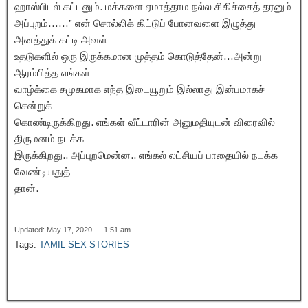
ஹாஸ்பிடல் கட்டனும். மக்களை ஏமாத்தாம நல்ல சிகிச்சைத் தரனும்
அப்புறம்……” என் சொல்லிக் கிட்டுப் போனவளை இழுத்து
அனத்துக் கட்டி அவள்
உதடுகளில் ஒரு இருக்கமான முத்தம் கொடுத்தேன்…அன்று
ஆரம்பித்த எங்கள்
வாழ்க்கை சுமுகமாக எந்த இடையூறும் இல்லாது இன்பமாகச்
சென்றுக்
கொண்டிருக்கிறது. எங்கள் வீட்டாரின் அனுமதியுடன் விரைவில்
திருமனம் நடக்க
இருக்கிறது.. அப்புறமென்ன.. எங்கல் லட்சியப் பாதையில் நடக்க
வேண்டியதுத்
தான்.
Updated: May 17, 2020 — 1:51 am
Tags:
TAMIL SEX STORIES