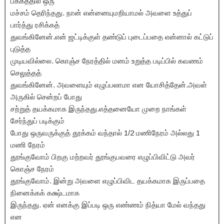
பக்கத்தில் ஒரு
மச்சம் தெரிந்தது. நான் என்னையுமறியாமல் அவளை உத்துப்
பார்த்து ரசிக்கத்
துவங்கினேன்.என் ஜட்டிக்குள் தண்டுப் புடைப்பதை என்னால் கட்டுப்
புடுத்த
முடியவில்லை. கொஞ்ச நேரத்தில் மனம் உறுத்த படிப்பில் கவணம்
செலுத்தத்
துவங்கினேன். அவளையும் எழுப்பலாமா என யோசித்தேன்.அவள்
அருகில் சென்றப் போது
சற்றுத் தயக்கமாக இருந்தது.எத்தனையோ முறை நாங்கள்
சேர்ந்துப் படிக்கும்
போது ஒருவருக்குத் தூக்கம் வந்தால் 1/2 மணிநேரம் அல்லது 1
மணி நேரம்
தூங்குவோம் பிறகு மற்றவர் தூங்குபவரை எழுப்பிவிட்டு அவர்
கொஞ்ச நேரம்
தூங்குவோம். இன்று அவளை எழுப்பிவிட தயக்கமாக இருப்பதை
நினைக்கக் கக்ஷ்டமாக
இருந்தது. ஏன் எனக்கு இப்படி ஒரு எண்ணம் நித்யா மேல் வந்தது
என