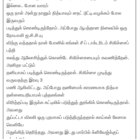
இல்லை.. போன வாரம்
ஒரு நாள் அன்று நானும் நித்யாவும் நைட் டூட்டி.வழக்கம் போல
இருவரும்
படித்துக் கொண்டிருந்தோம். அப்போது ஆபத்தான நிலையில் ஒரு
நோயாளி ஐ.சி.சி.யு
விற்கு வந்ததால் நான் போனில் எங்கள் சீ·ப் டாக்டரிடம் சிகிச்சைப்
பற்றி
கலந்து ஆலோசித்துக் கொண்டே சிகிச்சையையும் கவணித்தேன்.
அனிதா மட்டும்
தனியாகப் படித்துக் கொண்டிருந்தாள். சிகிச்சை முடித்து
வருவதற்கு இரவு 3
மணி ஆகிவிட்டது. அப்போது தணிமைக் காரணமாக நித்யா
தன்னையறியாமல் புத்தகங்கள்
விரித்தப்படி இருக்க கட்டிலில் படுத்துத் தூங்கிக் கொண்டிருந்தாள்.
அவளது
துப்பட்டா விலகி ஒரு புறமாகப் படுத்திருந்ததால் காய்கள் லேசாக
வெளியே
பிதுங்கித் தெரிந்தது. அவளது இடது மார்பில் க்ளிவேஜ்க்குப்